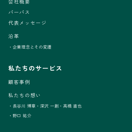
会社概要
パーパス
代表メッセージ
沿革
・企業理念とその変遷
私たちのサービス
顧客事例
私たちの想い
・長谷川 博章
・深沢 一創
・高橋 直也
・野口 祐介