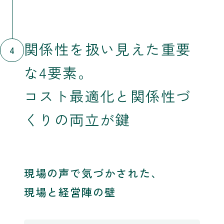
関係性を扱い見えた重要
4
な4要素。
コスト最適化と関係性づ
くりの両立が鍵
現場の声で気づかされた、
現場と経営陣の壁