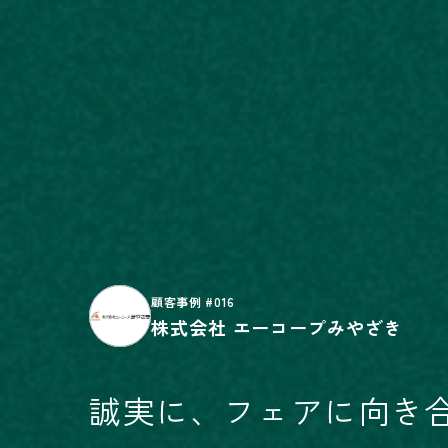
顧客事例
#016
株式会社 エーコープみやざき
誠実に、フェアに向き