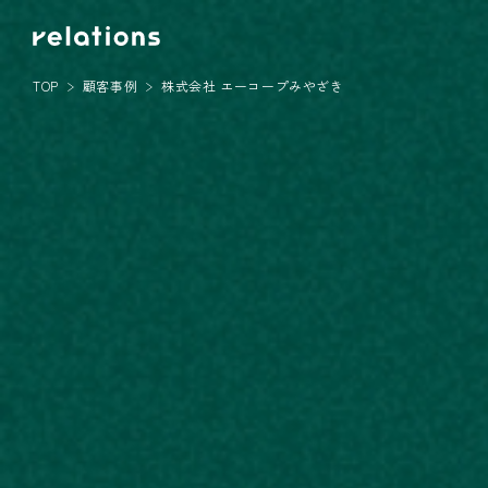
TOP
顧客事例
株式会社 エーコープみやざき